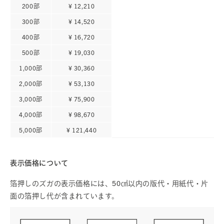
200部
¥ 12,210
300部
¥ 14,520
400部
¥ 16,720
500部
¥ 19,030
1,000部
¥ 30,360
2,000部
¥ 53,130
3,000部
¥ 75,900
4,000部
¥ 98,670
5,000部
¥ 121,440
表示価格について
箔押しのズガの表示価格には、50㎠以内の版代・用紙代・片
面の箔押し代が含まれています。