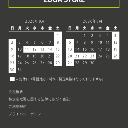
2026年8月
2026年9月
日
月
火
水
木
金
土
日
月
火
水
木
金
土
1
1
2
3
4
5
2
3
4
5
6
7
8
6
7
8
9
10
11
12
9
10
11
12
13
14
15
13
14
15
16
17
18
19
16
17
18
19
20
21
22
20
21
22
23
24
25
26
23
24
25
26
27
28
29
27
28
29
30
30
31
= 定休日（電話対応・制作・発送業務は行っておりません）
会社概要
特定商取引に関する法律に基づく表記
ご利用規約
プライバシーポリシー