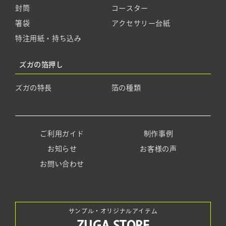
封筒
コースター
箸袋
アクセサリー台紙
特注用紙・持ち込み
ズガの箔押し
ズガの特長
箔の種類
ご利用ガイド
制作事例
お知らせ
お客様の声
お問い合わせ
サンプル・オリジナルアイテム
ZUGA STORE