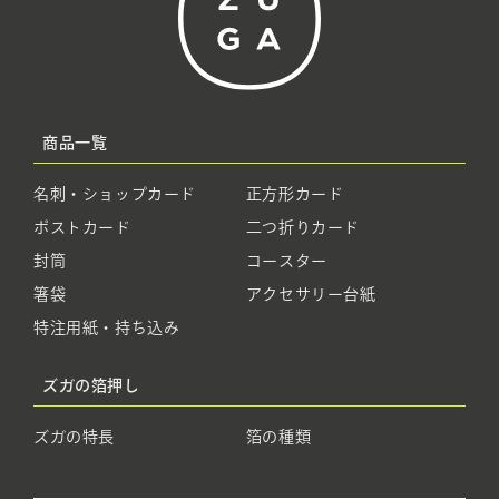
商品一覧
名刺・ショップカード
正方形カード
ポストカード
二つ折りカード
封筒
コースター
箸袋
アクセサリー台紙
特注用紙・持ち込み
ズガの箔押し
ズガの特長
箔の種類