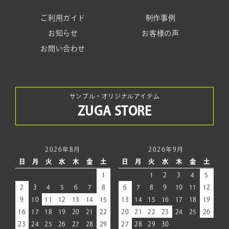
ご利用ガイド
制作事例
お知らせ
お客様の声
お問い合わせ
サンプル・オリジナルアイテム
ZUGA STORE
2026年8月
2026年9月
日
月
火
水
木
金
土
日
月
火
水
木
金
土
1
1
2
3
4
5
2
3
4
5
6
7
8
6
7
8
9
10
11
12
9
10
11
12
13
14
15
13
14
15
16
17
18
19
16
17
18
19
20
21
22
20
21
22
23
24
25
26
23
24
25
26
27
28
29
27
28
29
30