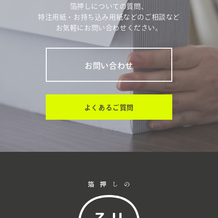
箔押しについての質問、
特注用紙・お持ち込み用紙などのご相談など
お気軽にお問い合わせください。
お問い合わせ
よくあるご質問