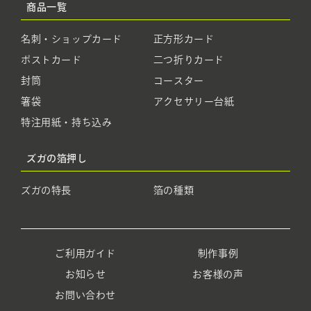
商品一覧
名刺・ショップカード
正方形カード
ポストカード
二つ折りカード
封筒
コースター
箸袋
アクセサリー台紙
特注用紙・持ち込み
ズガの箔押し
ズガの特長
箔の種類
ご利用ガイド
制作事例
お知らせ
お客様の声
お問い合わせ