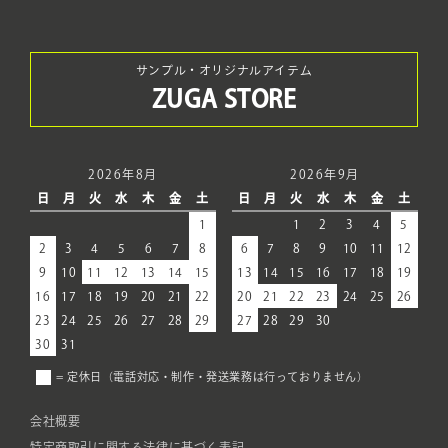
サンプル・オリジナルアイテム
ZUGA STORE
2026年8月
2026年9月
日
月
火
水
木
金
土
日
月
火
水
木
金
土
1
1
2
3
4
5
2
3
4
5
6
7
8
6
7
8
9
10
11
12
9
10
11
12
13
14
15
13
14
15
16
17
18
19
16
17
18
19
20
21
22
20
21
22
23
24
25
26
23
24
25
26
27
28
29
27
28
29
30
30
31
= 定休日（電話対応・制作・発送業務は行っておりません）
会社概要
特定商取引に関する法律に基づく表記