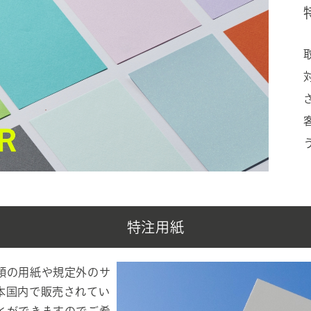
特注用紙
類の用紙や規定外のサ
本国内で販売されてい
とができますのでご希