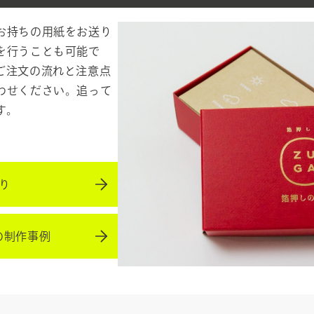
お持ちの用紙をお送り
を行うことも可能で
ご注文の流れと注意点
わせください。追って
す。
り
の制作事例