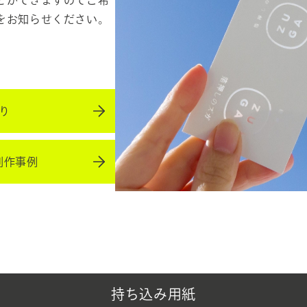
をお知らせください。
り
制作事例
持ち込み用紙