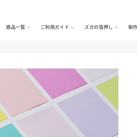
商品一覧
ご利用ガイド
ズガの箔押し
制