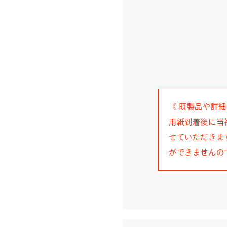
《 既製品や詳
用紙到着後に当
せていただきま
ができませんの