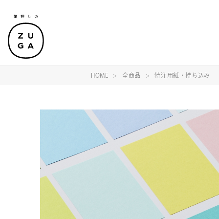
HOME
全商品
特注用紙・持ち込み