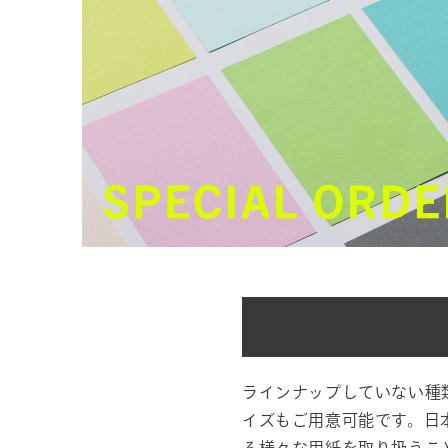
ラインナップしていない種
イズもご用意可能です。日
る様々な用紙を取り扱うこ