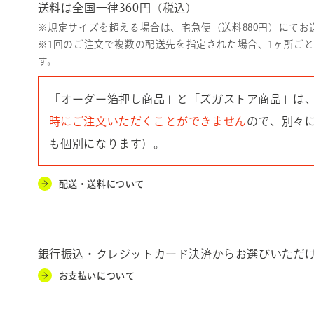
送料は全国一律360円（税込）
※規定サイズを超える場合は、宅急便（送料880円）にてお
※1回のご注文で複数の配送先を指定された場合、1ヶ所ご
す。
「オーダー箔押し商品」と「ズガストア商品」は
時にご注文いただくことができません
ので、別々
も個別になります）。
配送・送料について
銀行振込・クレジットカード決済からお選びいただ
お支払いについて