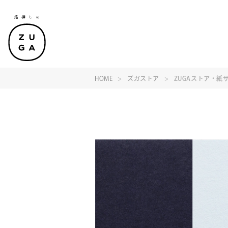
HOME
ズガストア
ZUGAストア・