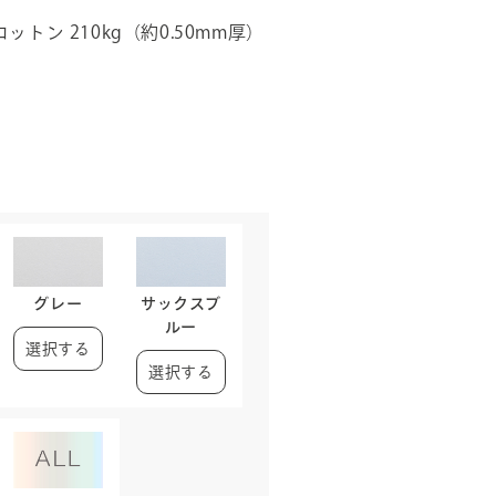
トン 210kg（約0.50mm厚）
グレー
サックスブ
ルー
選択する
選択する