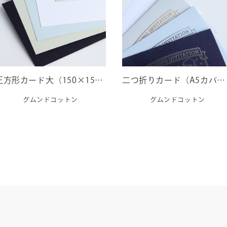
正方形カード大（150×150mm）｜グムンドコットン
二つ折りカード（A5カバー 219×155mm）｜グムンドコットン
グムンドコットン
グムンドコットン