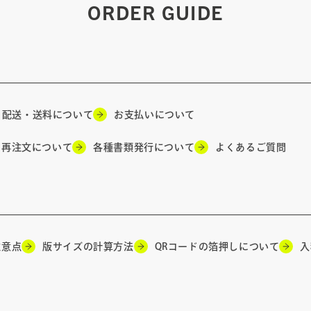
ORDER GUIDE
配送・送料について
お支払いについて
再注文について
各種書類発行について
よくあるご質問
注意点
版サイズの計算方法
QRコードの箔押しについて
入