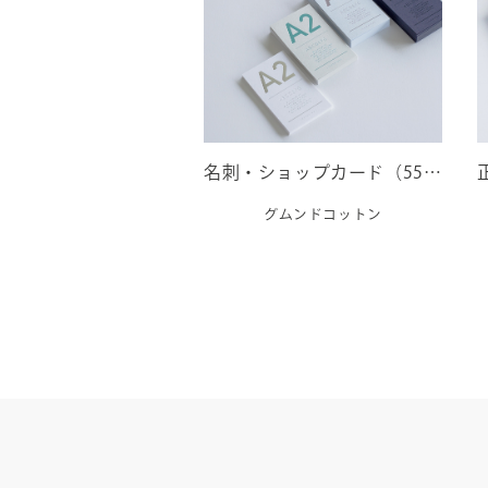
名刺・ショップカード（55×91mm）｜グムンドコットン
グムンドコットン