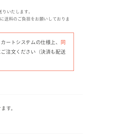
送りいたします。
とに送料のご負担をお願いしておりま
、カートシステムの仕様上、
同
にご注文ください（決済も配送
けます。