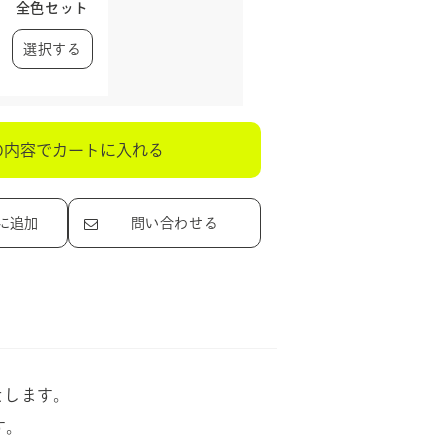
全色セット
選択する
の内容でカートに入れる
に追加
問い合わせる
たします。
す。