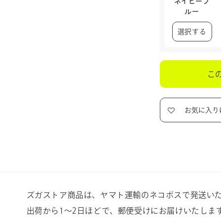
ネイビーブ
ルー
選択する
こ
お気に入り
ズガストア商品は、ヤマト運輸のネコポスで発送い
出荷から1〜2日ほどで、郵便受けにお届けいたしま