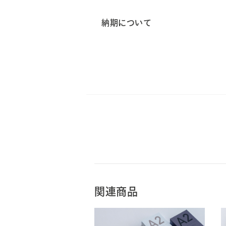
納期について
関連商品